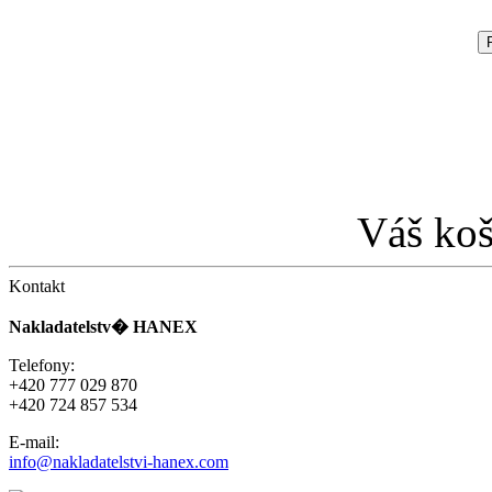
Váš koš
Kontakt
Nakladatelstv� HANEX
Telefony:
+420 777 029 870
+420 724 857 534
E-mail:
info@nakladatelstvi-hanex.com