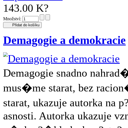
143.00 K?
Množství:
Demagogie a demokracie
Demagogie snadno nahrad� 
mus�me starat, bez racion�
starat, ukazuje autorka na p
asnosti. Autorka ukazuje v