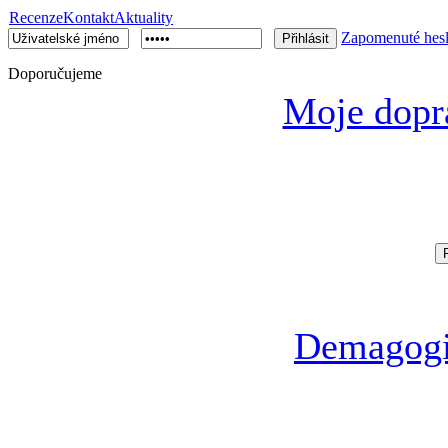
Recenze
Kontakt
Aktuality
Zapomenuté hes
Doporučujeme
Moje dop
Demagogi