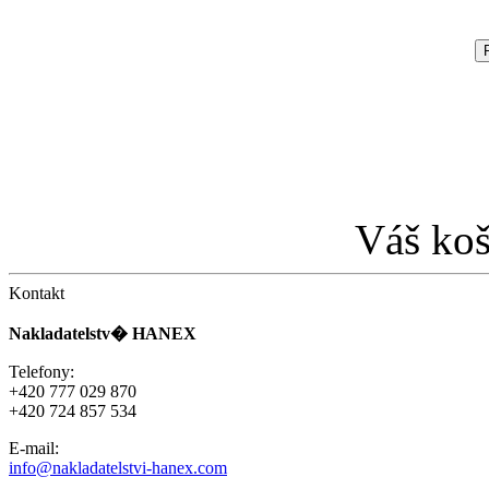
Váš koš
Kontakt
Nakladatelstv� HANEX
Telefony:
+420 777 029 870
+420 724 857 534
E-mail:
info@nakladatelstvi-hanex.com