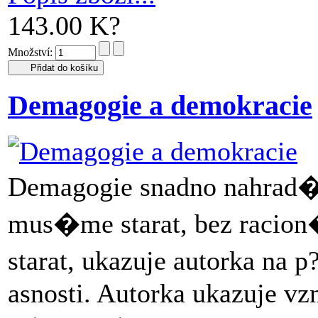
143.00 K?
Množství:
Demagogie a demokracie
Demagogie snadno nahrad� 
mus�me starat, bez racion�
starat, ukazuje autorka na p
asnosti. Autorka ukazuje v