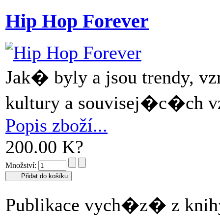
Hip Hop Forever
Jak� byly a jsou trendy, v
kultury a souvisej�c�ch vz
Popis zboží...
200.00 K?
Množství:
Publikace vych�z� z knih