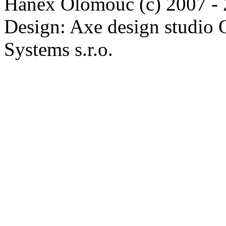
Hanex Olomouc (c) 2007 -
Design: Axe design studio
Systems s.r.o.