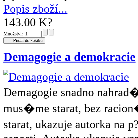
Popis zboží...
143.00 K?
Množství:
Demagogie a demokracie
Demagogie snadno nahrad� 
mus�me starat, bez racion�
starat, ukazuje autorka na p