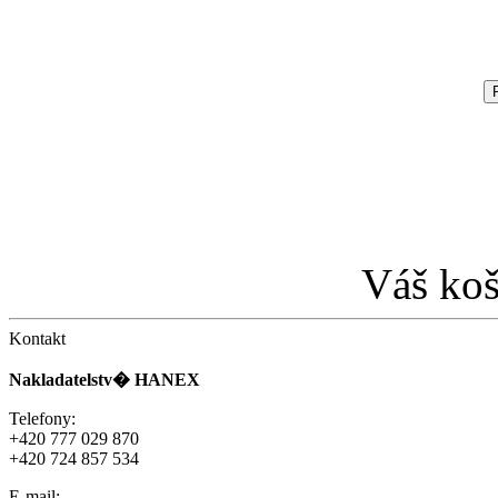
Váš koš
Kontakt
Nakladatelstv� HANEX
Telefony:
+420 777 029 870
+420 724 857 534
E-mail: