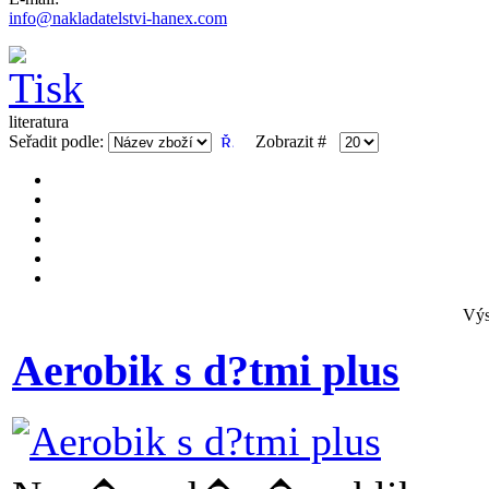
info@nakladatelstvi-hanex.com
literatura
Seřadit podle:
Zobrazit #
Výs
Aerobik s d?tmi plus