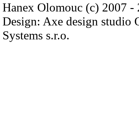
Hanex Olomouc (c) 2007 -
Design: Axe design studio
Systems s.r.o.