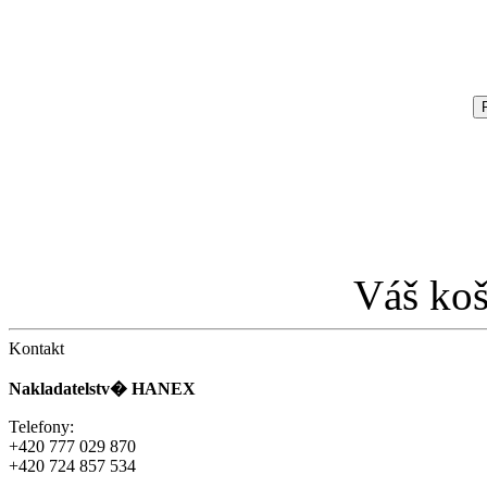
Váš koš
Kontakt
Nakladatelstv� HANEX
Telefony:
+420 777 029 870
+420 724 857 534