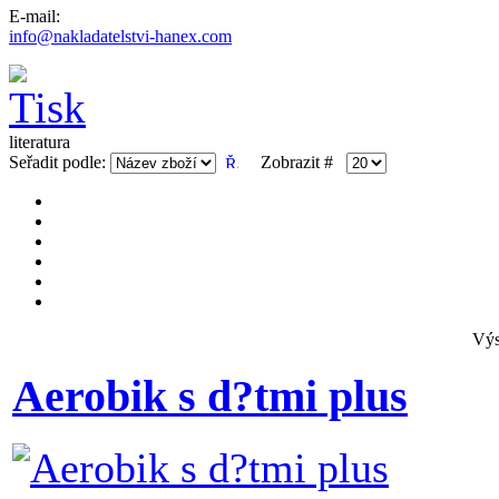
E-mail:
info@nakladatelstvi-hanex.com
literatura
Seřadit podle:
Zobrazit #
Výs
Aerobik s d?tmi plus