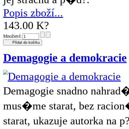
Popis zboží...
143.00 K?
Množství:
Demagogie a demokracie
Demagogie snadno nahrad� 
mus�me starat, bez racion�
starat, ukazuje autorka na p