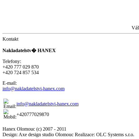
Váš
Kontakt
Nakladatelstv� HANEX
Telefony:
+420 777 029 870
+420 724 857 534
E-mail:
info@nakladatelstvi-hanex.com
info@nakladatelstvi-hanex.com
+420777029870
Hanex Olomouc (c) 2007 - 2011
Design: Axe design studio Olomouc Realizace: OLC Systems s.r.o.