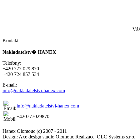
Váš
Kontakt
Nakladatelstv� HANEX
Telefony:
+420 777 029 870
+420 724 857 534
E-mail:
info@nakladatelstvi-hanex.com
info@nakladatelstvi-hanex.com
+420777029870
Hanex Olomouc (c) 2007 - 2011
Design: Axe design studio Olomouc Realizace: OLC Systems s.r.o.