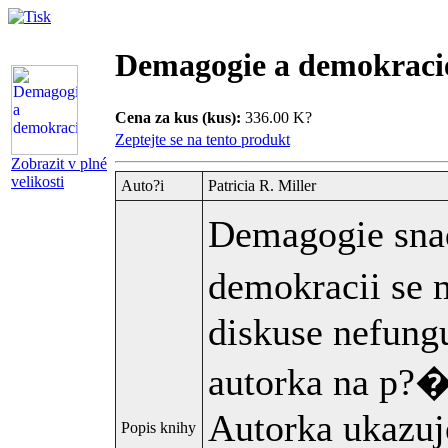
Demagogie a demokraci
Cena za kus (kus):
336.00 K?
Zeptejte se na tento produkt
Zobrazit v plné
velikosti
Auto?i
Patricia R. Miller
Demagogie sna
demokracii se
diskuse nefungu
autorka na p?�k
Autorka ukazu
Popis knihy