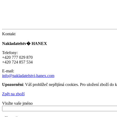
Kontakt
Nakladatelstv� HANEX
Telefony:
+420 777 029 870
+420 724 857 534
E-mail:
info@nakladatelstvi-hanex.com
Upozornění
: Váš prohlížeč nepřijímá cookies. Pro uložení zboží do 
Zpět na zboží
Vložte vaše jméno