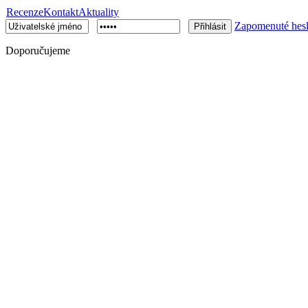
Recenze
Kontakt
Aktuality
Zapomenuté hes
Doporučujeme