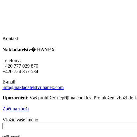
Kontakt
Nakladatelstv� HANEX
Telefony:
+420 777 029 870
+420 724 857 534
E-mail:
info@nakladatelstvi-hanex.com
Upozornění
: Váš prohlížeč nepřijímá cookies. Pro uložení zboží do 
Zpět na zboží
Vložte vaše jméno