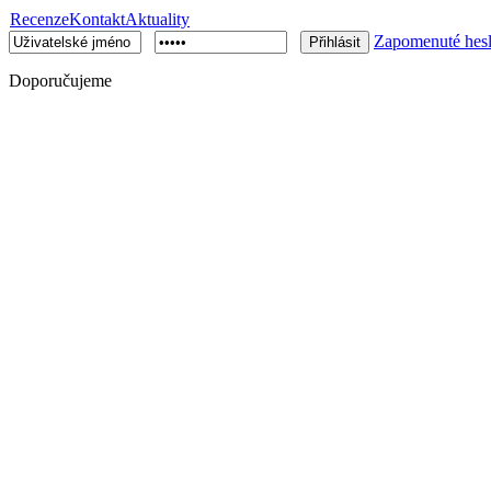
Recenze
Kontakt
Aktuality
Zapomenuté hes
Doporučujeme