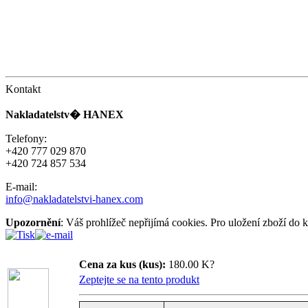
Kontakt
Nakladatelstv� HANEX
Telefony:
+420 777 029 870
+420 724 857 534
E-mail:
info@nakladatelstvi-hanex.com
Upozornění
: Váš prohlížeč nepřijímá cookies. Pro uložení zboží do 
Cena za kus (kus):
180.00 K?
Zeptejte se na tento produkt