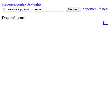
Recenze
Kontakt
Aktuality
Zapomenuté hes
Doporučujeme
Ka