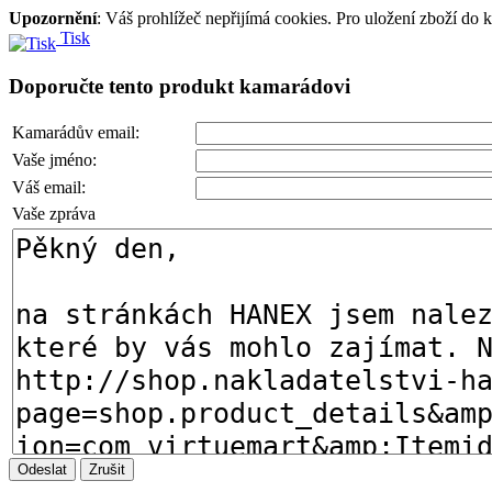
Upozornění
: Váš prohlížeč nepřijímá cookies. Pro uložení zboží do 
Tisk
Doporučte tento produkt kamarádovi
Kamarádův email:
Vaše jméno:
Váš email:
Vaše zpráva